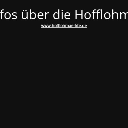
nfos über die Hoffloh
www.hofflohmaerkte.de